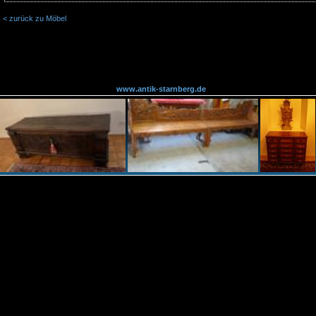
< zurück zu Möbel
www.antik-starnberg.de